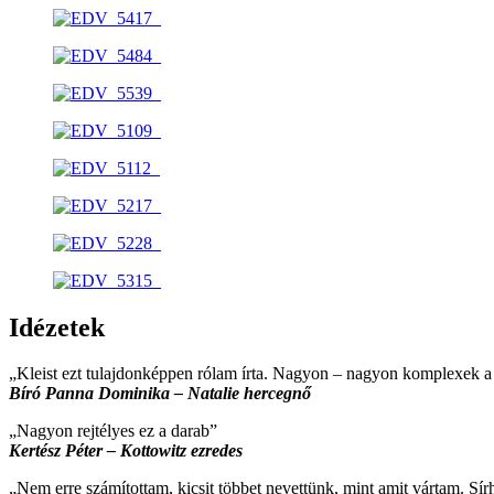
Idézetek
„Kleist ezt tulajdonképpen rólam írta. Nagyon – nagyon komplexek 
Bíró Panna Dominika – Natalie hercegnő
„Nagyon rejtélyes ez a darab”
Kertész Péter – Kottowitz ezredes
„Nem erre számítottam, kicsit többet nevettünk, mint amit vártam. Sír