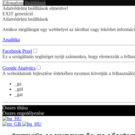
Elfogadom
Beállítások
Adatvédelmi beállítások elmentve!
EXIT generáció
Adatvédelmi beállítások
Amikor meglátogat egy webhelyet az tárolhat vagy lekérhet információk
Analítika
Facebook Pixel
Ez a szolgáltatás segítséget nyújt számunkra, hogy elemezzük a felhas
Google Analytics
A weboldalunk fejlesztése érdekében nyomon követjük a felhasználói 
_ga
_gid
_gat
Összes tiltása
Összes engedélyezése