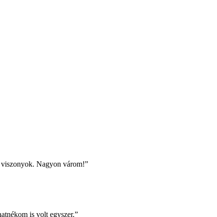
a viszonyok. Nagyon várom!”
hatnékom is volt egyszer.”