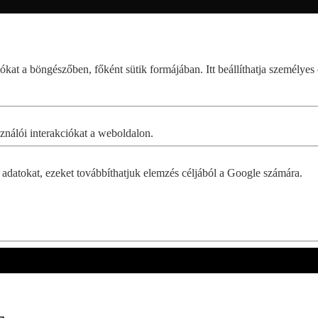
at a böngészőben, főként sütik formájában. Itt beállíthatja személyes 
ználói interakciókat a weboldalon.
adatokat, ezeket továbbíthatjuk elemzés céljából a Google számára.